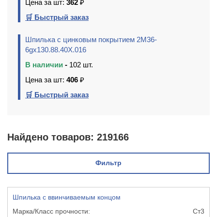
Цена за шт:
362
₽
🛒 Быстрый заказ
Шпилька с цинковым покрытием 2М36-
6gх130.88.40Х.016
В наличии
-
102 шт.
Цена за шт:
406
₽
🛒 Быстрый заказ
Найдено товаров:
219166
Фильтр
Шпилька с ввинчиваемым концом
Ст3