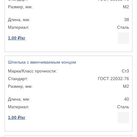
М2
38
Сталь
1.00 ₽/кг
Шпилька с ввинчиваемым концом
Ст3
ГОСТ 22032-76
М2
40
Сталь
1.00 ₽/кг