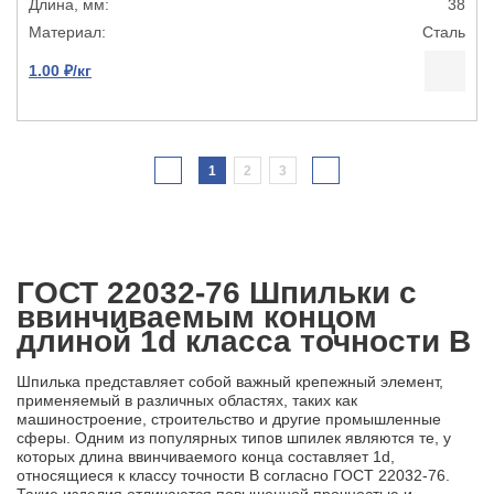
38
Сталь
1.00 ₽/кг
1
2
3
ГОСТ 22032-76 Шпильки с
ввинчиваемым концом
длиной 1d класса точности В
Шпилька представляет собой важный крепежный элемент,
применяемый в различных областях, таких как
машиностроение, строительство и другие промышленные
сферы. Одним из популярных типов шпилек являются те, у
которых длина ввинчиваемого конца составляет 1d,
относящиеся к классу точности В согласно ГОСТ 22032-76.
Такие изделия отличаются повышенной прочностью и