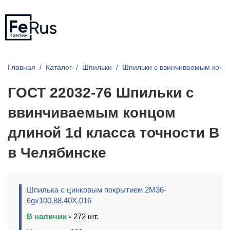
Главная
Каталог
Шпильки
Шпильки с ввинчиваемым конц
ГОСТ 22032-76 Шпильки с
ввинчиваемым концом
длиной 1d класса точности В
в Челябинске
Шпилька с цинковым покрытием 2М36-
6gх100.88.40Х.016
В наличии
-
272 шт.