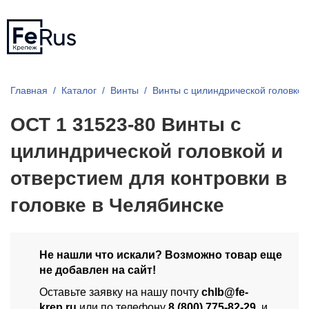
Главная
Каталог
Винты
Винты с цилиндрической головкой
ОСТ 1 31523-80 Винты с
цилиндрической головкой и
отверстием для контровки в
головке в Челябинске
Не нашли что искали? Возможно товар еще
не добавлен на сайт!
Оставьте заявку на нашу почту
chlb@fe-
krep.ru
или по телефону
8 (800) 775-82-29
, и