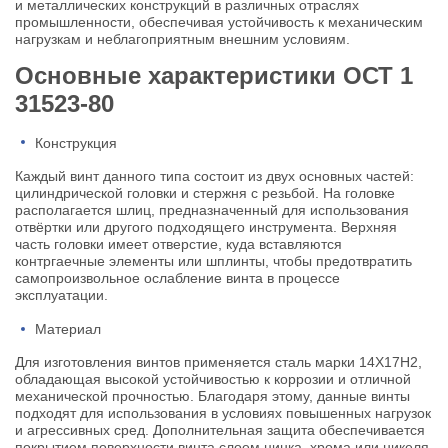
и металлических конструкций в различных отраслях
промышленности, обеспечивая устойчивость к механическим
нагрузкам и неблагоприятным внешним условиям.
Основные характеристики
ОСТ 1
31523-80
Конструкция
Каждый винт данного типа состоит из двух основных частей:
цилиндрической головки и стержня с резьбой. На головке
располагается шлиц, предназначенный для использования
отвёртки или другого подходящего инструмента. Верхняя
часть головки имеет отверстие, куда вставляются
контргаечные элементы или шплинты, чтобы предотвратить
самопроизвольное ослабление винта в процессе
эксплуатации.
Материал
Для изготовления винтов применяется сталь марки 14Х17Н2,
обладающая высокой устойчивостью к коррозии и отличной
механической прочностью. Благодаря этому, данные винты
подходят для использования в условиях повышенных нагрузок
и агрессивных сред. Дополнительная защита обеспечивается
покрытием поверхности винта слоем цинка, хрома или никеля.