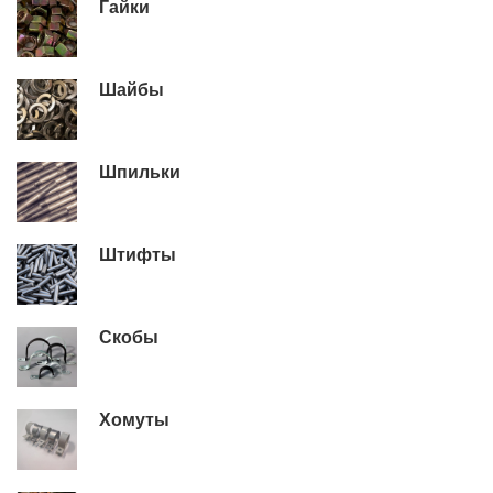
Гайки
Шайбы
Шпильки
Штифты
Скобы
Хомуты