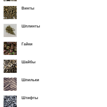
Винты
Шплинты
Гайки
Шайбы
Шпильки
Штифты