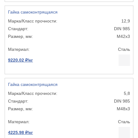
Гайка самоконтрящаяся
12,9
DIN 985
М42х3
Сталь
9220.02 ₽/кг
Гайка самоконтрящаяся
5,8
DIN 985
М48х3
Сталь
4225.98 ₽/кг