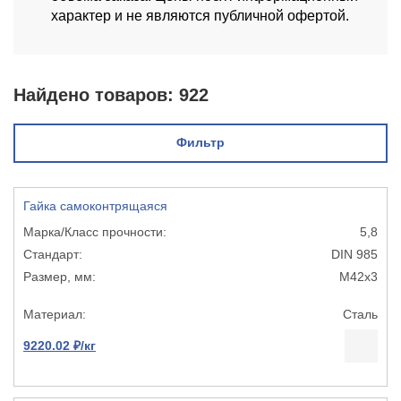
характер и не являются публичной офертой.
Найдено товаров:
922
Фильтр
Гайка самоконтрящаяся
5,8
DIN 985
М42х3
Сталь
9220.02 ₽/кг