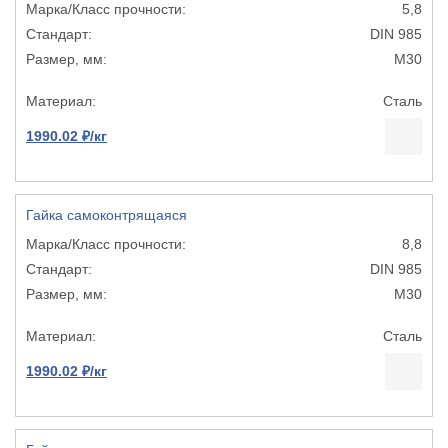
5,8
DIN 985
М30
Сталь
1990.02 ₽/кг
Гайка самоконтрящаяся
8,8
DIN 985
М30
Сталь
1990.02 ₽/кг