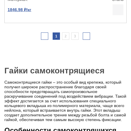
1846.98 ₽/кг
1
2
3
Гайки самоконтрящиеся
Самоконтрящиеся гайки – это особый вид крепежа, который
получил широкое распространение благодаря своей
способности предотвращать самопроизвольное
раскручивание соединений под воздействием вибрации. Такой
эффект достигается за счет использования специального
кольцевого вкладыша из полимерного материала, чаще всего
нейлона, который встраивается внутрь гайки. Этот вкладыш
создает дополнительное трение между резьбой болта и самой
гайкой, обеспечивая тем самым высокую степень фиксации.
Особенности самоконтрящихся