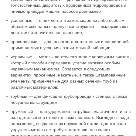
толстостенных, дюритовых проводников гидроприводов и
пневмоприводов машин, насосов дренажных;
усиленные — в них лента и замок сварены либо особым
образом склепаны в единую конструкцию — выдерживают
достаточно значительное давление;
проволочные — для шлангов толстостенных и соединений
применяемых в условиях значительной вибрации;
червячные — метизы ленточного типа с червячным винтом,
который способен передавать усилие затяжки особым
червячным механизмом. Создается в следующих
вариантах: просечные, накатные, а также штампованные
элементы применяемые для разных сечений труб из
различных материалов;
трубный — для фиксации трубопровода к стенам, а также
несущим конструкциям;
пружинный — для удержания патрубков эластичного типа в
охладительных и отопительных системах. Выглядят в виде
пары колец, созданных из пружинной стали. Достаточная
упругость метиза не требует подтяжки, позволяет
автоматически компенсировать создаваемое в процессе