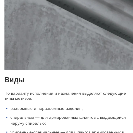
Виды
По варианту исполнения и назначения выделяют следующие
типы метизов:
разъемные и неразъемные изделия;
спиральные — для армированных шлангов с выдающейся
наружу спиралью;
усиленные-специальные — для шлангов армированных и