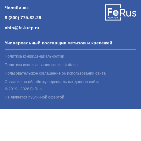
Челябинск
8 (800) 775-82-29
chlb@fe-krep.ru
Универсальный поставщик метизов и крепежей
Политика конфиденциальностии
Политика использования cookie файлов
Пользовательское соглашение об использовании сайта
Согласие на обработку персональных данных сайта
© 2019 - 2026 FeRus
Не является публичной офертой