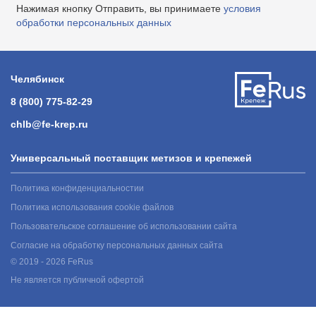
Нажимая кнопку Отправить, вы принимаете
условия
обработки персональных данных
Челябинск
8 (800) 775-82-29
chlb@fe-krep.ru
Универсальный поставщик метизов и крепежей
Политика конфиденциальностии
Политика использования cookie файлов
Пользовательское соглашение об использовании сайта
Согласие на обработку персональных данных сайта
© 2019 - 2026 FeRus
Не является публичной офертой