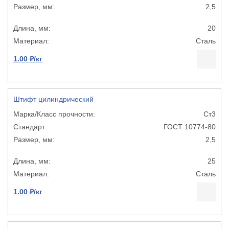
2,5
20
Сталь
1.00 ₽/кг
Штифт цилиндрический
Ст3
ГОСТ 10774-80
2,5
25
Сталь
1.00 ₽/кг