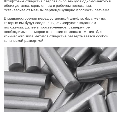
Штифтовые отверстия сверлят либо зенкуют одномоментно в
обеих деталях, сцепленных в рабочем положении.
Устанавливают метизы перпендикулярно плоскости разъема.
В машиностроении перед установкой штифта, фрагменты,
которые им будут соединены, фиксируют в заданном
положении. Далее в просверленное, развёрнутое
необходимых размеров отверстие помещают метиз. Для
конического типа метизов отверстие развёртывается особой
конической разверткой.