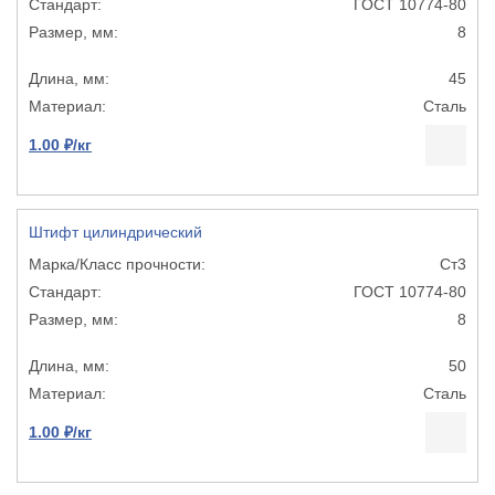
ГОСТ 10774-80
8
45
Сталь
1.00 ₽/кг
Штифт цилиндрический
Ст3
ГОСТ 10774-80
8
50
Сталь
1.00 ₽/кг