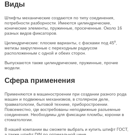
Виды
Штифты механические создаются по типу соединения,
потребности разборности. Имеются цилиндрические,
конические элементы, пружинные, просеченные. Около 16
разных видов фиксаторов.
Цилиндрические: плоские варианты, с фасками под 45⁰,
метизы закругленные с переходным радиусом
расположенным с одной и обеих сторон.
Выпускаются также цилиндрические, пружинные, прочие
модели.
Сфера применения
Применяются в машиностроении при создании разного рода
машин и подвижных механизмов, в столярном деле,
травматологии, бытовой технике, приборостроении.
Повсеместно, где востребованы неподвижные разъемные
соединения. Необходимы для фиксации пломбы, коронки в
стоматологии.
В нашей компании вы сможете выбрать и купить штифт ГОСТ,
а также штифт DIN по оптимальной цене.