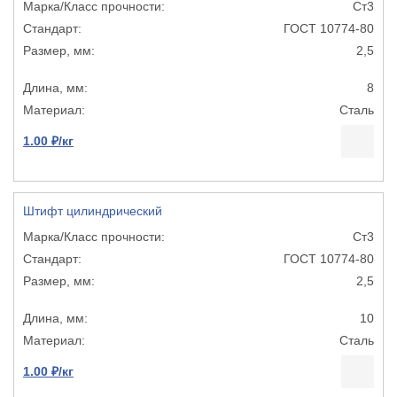
Ст3
ГОСТ 10774-80
2,5
8
Сталь
1.00 ₽/кг
Штифт цилиндрический
Ст3
ГОСТ 10774-80
2,5
10
Сталь
1.00 ₽/кг