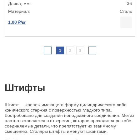
36
Сталь
1.00 ₽/кг
1
2
3
Штифты
Штифт — крепеж имеющего форму цилиндрического либо
конического стержня с поверхностью гладкого типа.
Востребовано для создания неподвижного соединения. Метиз
плотно вставляется в отверстие, которое проходит через обе
соединяемые детали, что препятствует их взаимному
смещению. Столяры штифты именуют шкантами.