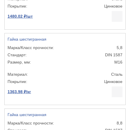
Цинковое
1480.02 ₽/шт
Гайка шестигранная
5,8
DIN 1587
М16
Сталь
Цинковое
1363.98 ₽/кг
Гайка шестигранная
8,8