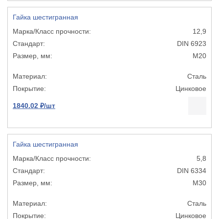
Гайка шестигранная
12,9
DIN 6923
М20
Сталь
Цинковое
1840.02 ₽/шт
Гайка шестигранная
5,8
DIN 6334
М30
Сталь
Цинковое