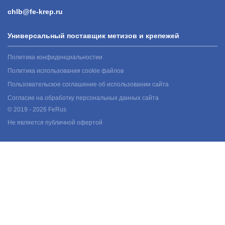
chlb@fe-krep.ru
Универсальный поставщик метизов и крепежей
Политика конфиденциальностии
Политика использования cookie файлов
Пользовательское соглашение об использовании сайта
Согласие на обработку персональных данных сайта
© 2019 - 2026 FeRus
Не является публичной офертой