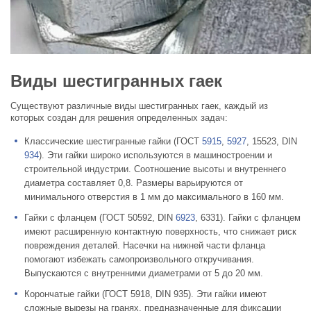
Виды шестигранных гаек
Существуют различные виды шестигранных гаек, каждый из
которых создан для решения определенных задач:
Классические шестигранные гайки (ГОСТ
5915
,
5927
, 15523, DIN
934
).
Эти гайки широко используются в машиностроении и
строительной индустрии. Соотношение высоты и внутреннего
диаметра составляет 0,8. Размеры варьируются от
минимального отверстия в 1 мм до максимального в 160 мм.
Гайки с фланцем (ГОСТ 50592, DIN
6923
, 6331).
Гайки с фланцем
имеют расширенную контактную поверхность, что снижает риск
повреждения деталей. Насечки на нижней части фланца
помогают избежать самопроизвольного откручивания.
Выпускаются с внутренними диаметрами от 5 до 20 мм.
Корончатые гайки (ГОСТ 5918, DIN 935).
Эти гайки имеют
сложные вырезы на гранях, предназначенные для фиксации