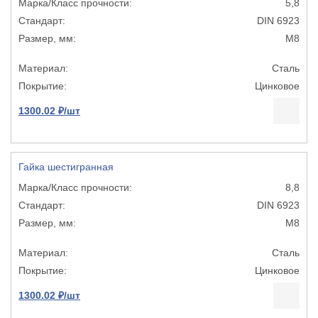
5,8
DIN 6923
М8
Сталь
Цинковое
1300.02 ₽/шт
Гайка шестигранная
8,8
DIN 6923
М8
Сталь
Цинковое
1300.02 ₽/шт