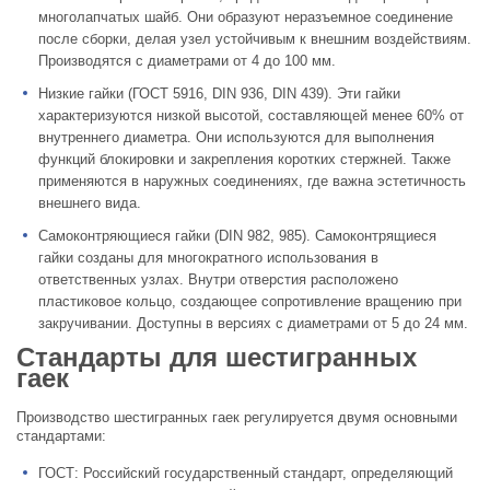
многолапчатых шайб. Они образуют неразъемное соединение
после сборки, делая узел устойчивым к внешним воздействиям.
Производятся с диаметрами от 4 до 100 мм.
Низкие гайки (ГОСТ 5916, DIN 936, DIN 439).
Эти гайки
характеризуются низкой высотой, составляющей менее 60% от
внутреннего диаметра. Они используются для выполнения
функций блокировки и закрепления коротких стержней. Также
применяются в наружных соединениях, где важна эстетичность
внешнего вида.
Самоконтряющиеся гайки (DIN 982, 985).
Самоконтрящиеся
гайки созданы для многократного использования в
ответственных узлах. Внутри отверстия расположено
пластиковое кольцо, создающее сопротивление вращению при
закручивании. Доступны в версиях с диаметрами от 5 до 24 мм.
Стандарты для шестигранных
гаек
Производство шестигранных гаек регулируется двумя основными
стандартами:
ГОСТ: Российский государственный стандарт, определяющий