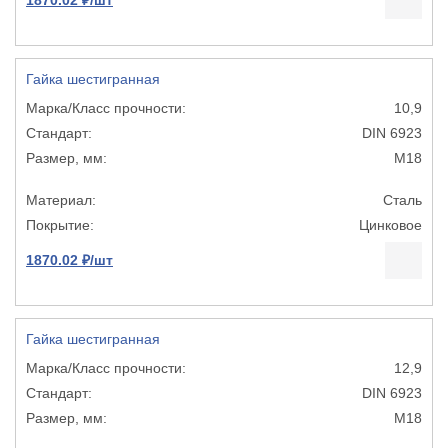
Гайка шестигранная
10,9
DIN 6923
М18
Сталь
Цинковое
1870.02 ₽/шт
Гайка шестигранная
12,9
DIN 6923
М18