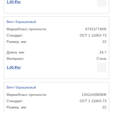
1.00 ₽/кг
Винт барашковый
07Х21Г7АН5
ОСТ 1 11063-73
22
24,7
Сталь
1.00 ₽/кг
Винт барашковый
13Х11Н2В2МФ
ОСТ 1 11063-73
22