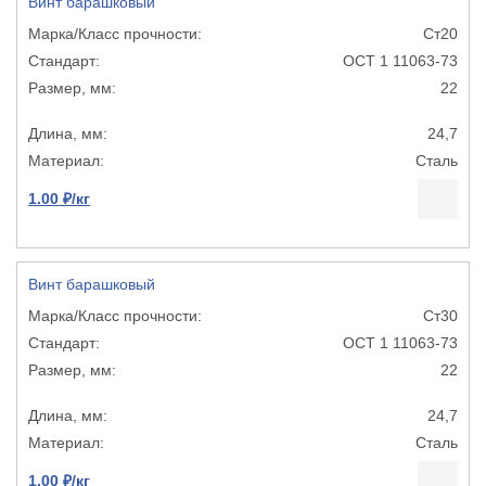
Винт барашковый
Ст20
ОСТ 1 11063-73
22
24,7
Сталь
1.00 ₽/кг
Винт барашковый
Ст30
ОСТ 1 11063-73
22
24,7
Сталь
1.00 ₽/кг