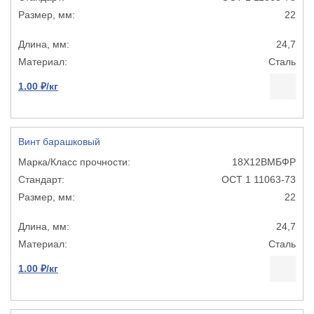
22
24,7
Сталь
1.00 ₽/кг
Винт барашковый
18Х12ВМБФР
ОСТ 1 11063-73
22
24,7
Сталь
1.00 ₽/кг