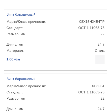
Винт барашковый
08Х15Н24В4ТР
ОСТ 1 11063-73
22
24,7
Сталь
1.00 ₽/кг
Винт барашковый
ХН35ВТ
ОСТ 1 11063-73
22
24,7