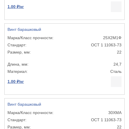
1.00 ₽/кг
Винт барашковый
25Х2М1Ф
ОСТ 1 11063-73
22
24,7
Сталь
1.00 ₽/кг
Винт барашковый
30ХМА
ОСТ 1 11063-73
22