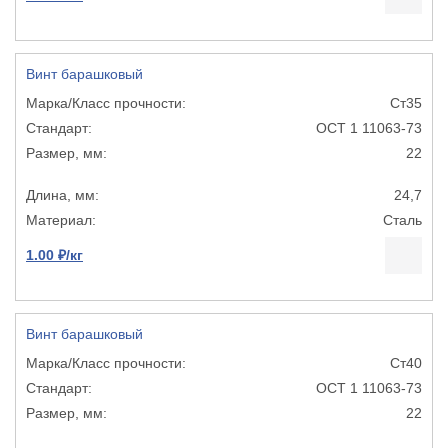
Винт барашковый
Ст35
ОСТ 1 11063-73
22
24,7
Сталь
1.00 ₽/кг
Винт барашковый
Ст40
ОСТ 1 11063-73
22