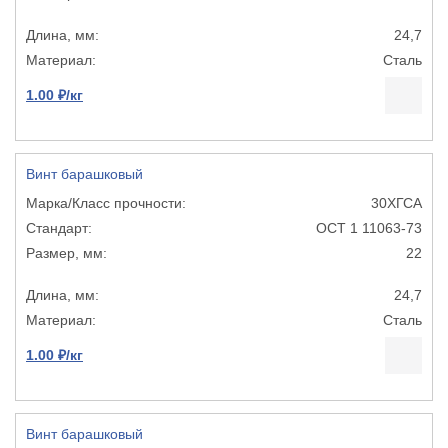
24,7
Сталь
1.00 ₽/кг
Винт барашковый
30ХГСА
ОСТ 1 11063-73
22
24,7
Сталь
1.00 ₽/кг
Винт барашковый