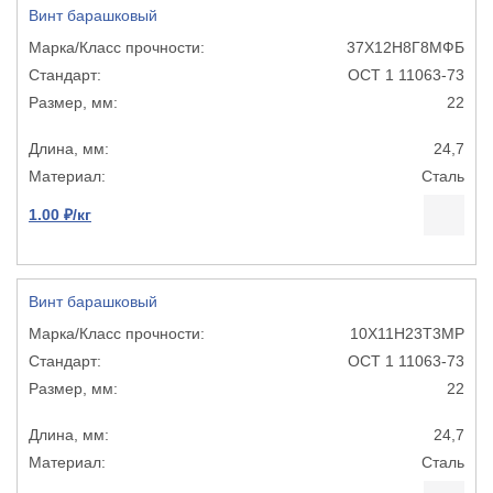
Винт барашковый
37Х12Н8Г8МФБ
ОСТ 1 11063-73
22
24,7
Сталь
1.00 ₽/кг
Винт барашковый
10Х11Н23Т3МР
ОСТ 1 11063-73
22
24,7
Сталь