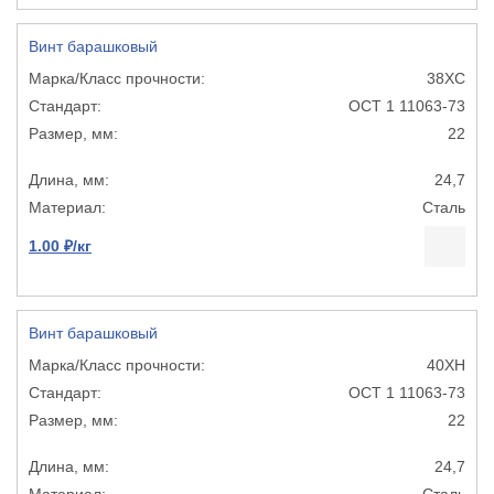
Винт барашковый
38ХС
ОСТ 1 11063-73
22
24,7
Сталь
1.00 ₽/кг
Винт барашковый
40ХН
ОСТ 1 11063-73
22
24,7
Сталь