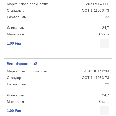
20Х1М1Ф1ТР
ОСТ 1 11063-73
22
24,7
Сталь
1.00 ₽/кг
Винт барашковый
45Х14Н14В2М
ОСТ 1 11063-73
22
24,7
Сталь
1.00 ₽/кг