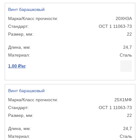
Винт барашковый
20ХН3А
ОСТ 1 11063-73
22
24,7
Сталь
1.00 ₽/кг
Винт барашковый
25Х1МФ
ОСТ 1 11063-73
22
24,7
Сталь