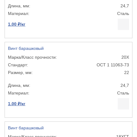
24,7
Сталь
1.00 ₽/кг
Винт барашковый
20Х
ОСТ 1 11063-73
22
24,7
Сталь
1.00 ₽/кг
Винт барашковый
18ХГТ