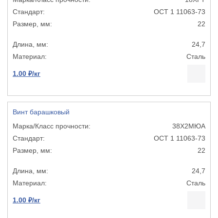
ОСТ 1 11063-73
22
24,7
Сталь
1.00 ₽/кг
Винт барашковый
38Х2МЮА
ОСТ 1 11063-73
22
24,7
Сталь
1.00 ₽/кг