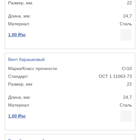
22
24,7
Сталь
1.00 ₽/кг
Винт барашковый
Ст10
ОСТ 1 11063-73
22
24,7
Сталь
1.00 ₽/кг