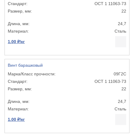
ОСТ 1 11063-73
22
24,7
Сталь
1.00 ₽/кг
Винт барашковый
09Г2С
ОСТ 1 11063-73
22
24,7
Сталь
1.00 ₽/кг