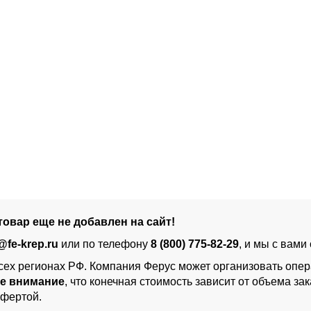
овар еще не добавлен на сайт!
@fe-krep.ru
или по телефону
8 (800) 775-82-29
, и мы с вами
сех регионах РФ. Компания Ферус может организовать опер
е внимание
, что конечная стоимость зависит от объема з
офертой.