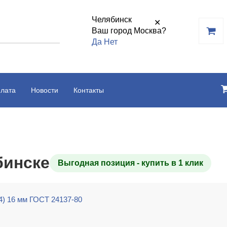
Челябинск
✕
Ваш город Москва?
Да
Нет
плата
Новости
Контакты
бинске
Выгодная позиция - купить в 1 клик
4) 16 мм ГОСТ 24137-80