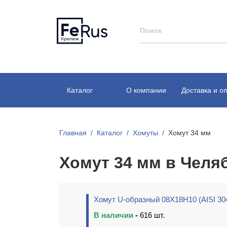
Каталог
О компании
Доставка и о
Главная
Каталог
Хомуты
Хомут 34 мм
Хомут 34 мм в Челя
Хомут U-образный 08Х18Н10 (AISI 30
В наличии
-
616 шт.