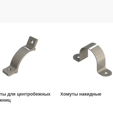
ты для центробежных
Хомуты накидные
жниц