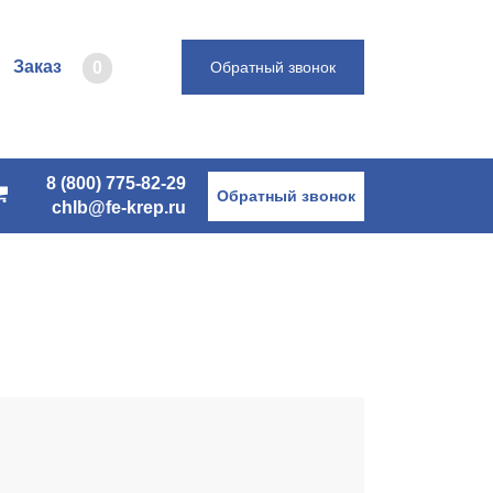
Заказ
0
Обратный звонок
8 (800) 775-82-29
Обратный звонок
chlb@fe-krep.ru