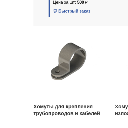
Цена за шт:
500
₽
🛒 Быстрый заказ
Хомуты для крепления
Хому
трубопроводов и кабелей
изло