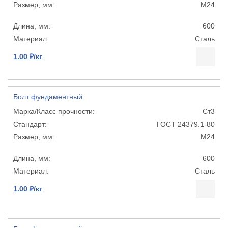
М24
600
Сталь
1.00 ₽/кг
Болт фундаментный
Ст3
ГОСТ 24379.1-80
М24
600
Сталь
1.00 ₽/кг