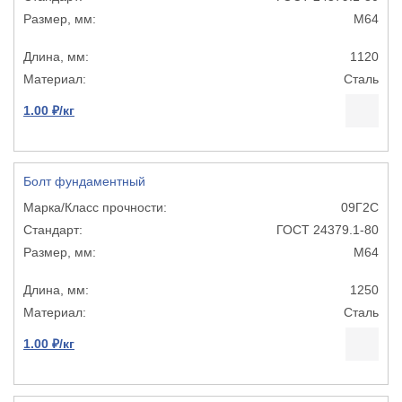
М64
1120
Сталь
1.00 ₽/кг
Болт фундаментный
09Г2С
ГОСТ 24379.1-80
М64
1250
Сталь
1.00 ₽/кг