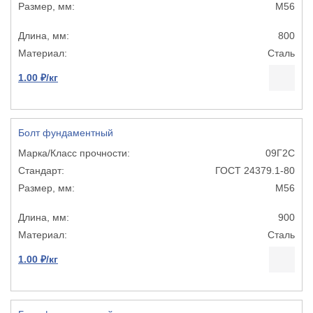
М56
800
Сталь
1.00 ₽/кг
Болт фундаментный
09Г2С
ГОСТ 24379.1-80
М56
900
Сталь
1.00 ₽/кг