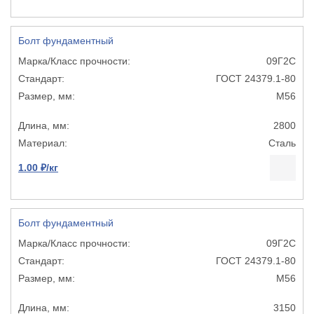
Болт фундаментный
09Г2С
ГОСТ 24379.1-80
М56
2800
Сталь
1.00 ₽/кг
Болт фундаментный
09Г2С
ГОСТ 24379.1-80
М56
3150