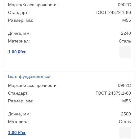
09Г2С
ГОСТ 24379.1-80
М56
2240
Сталь
1.00 ₽/кг
Болт фундаментный
09Г2С
ГОСТ 24379.1-80
М56
2500
Сталь
1.00 ₽/кг